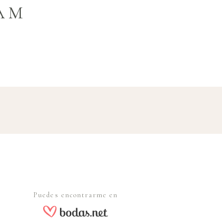
AM
Puedes encontrarme en