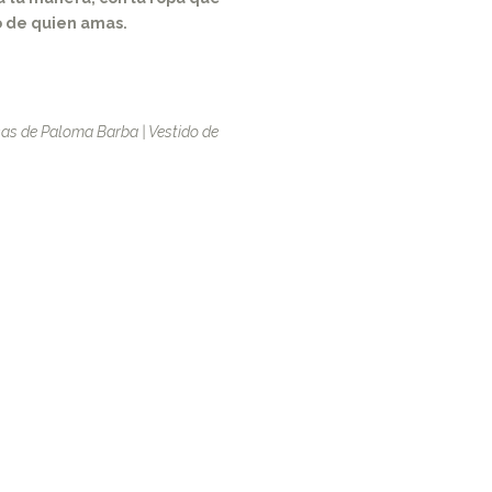
do de quien amas.
esas de Paloma Barba | Vestido de