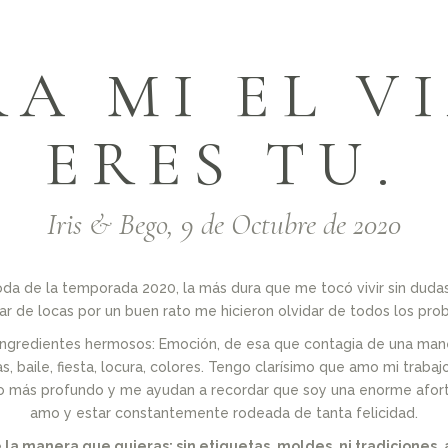
A MI EL V
ERES TU.
Iris & Bego, 9 de Octubre de 2020
oda de la temporada 2020, la más dura que me tocó vivir sin duda
ar de locas por un buen rato me hicieron olvidar de todos los pro
 ingredientes hermosos: Emoción, de esa que contagia de una man
s, baile, fiesta, locura, colores. Tengo clarísimo que amo mi trabaj
 más profundo y me ayudan a recordar que soy una enorme afort
amo y estar constantemente rodeada de tanta felicidad.
 la manera que quieras: sin etiquetas, moldes, ni tradiciones, 