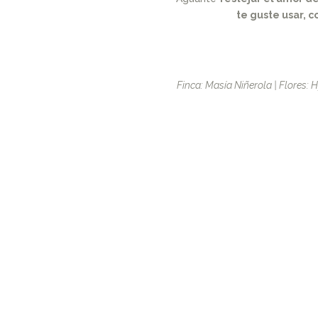
te guste usar, c
Finca: Masía Niñerola | Flores: 