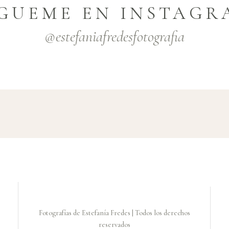
ÍGUEME EN INSTAGR
@estefaniafredesfotografia
Fotografías de Estefanía Fredes | Todos los derechos
reservados