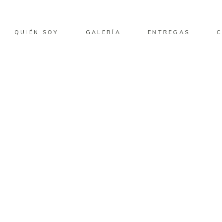
QUIÉN SOY
GALERÍA
ENTREGAS
OHO WEDDING