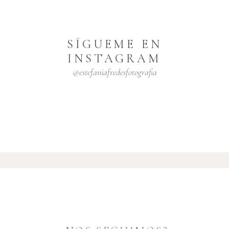
SÍGUEME EN
INSTAGRAM
@estefaniafredesfotografia