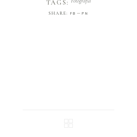
Fotografía
TAGS:
SHARE:
FB
PN