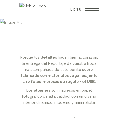
MENU
ENTREGAS
Porque los
detalles
hacen bien al corazón,
la entrega del Reportaje de vuestra Boda
irá acompañada de este bonito
sobre
fabricado con materiales veganos, junto
a 10 fotos impresas de regalo + el USB.
Los
álbumes
son impresos en papel
fotográfico de alta calidad, con un diseño
interior dinámico, moderno y minimalista.