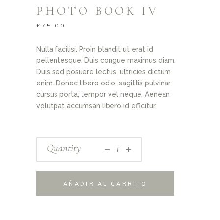
PHOTO BOOK IV
£
75.00
Nulla facilisi. Proin blandit ut erat id
pellentesque. Duis congue maximus diam.
Duis sed posuere lectus, ultricies dictum
enim. Donec libero odio, sagittis pulvinar
cursus porta, tempor vel neque. Aenean
volutpat accumsan libero id efficitur.
_
Quantity
+
AÑADIR AL CARRITO