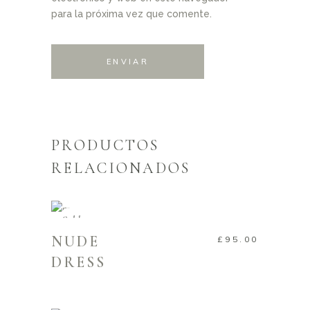
para la próxima vez que comente.
PRODUCTOS
RELACIONADOS
LEER MÁS
Sold
NUDE
£
95.00
DRESS
AÑADIR AL CARRITO