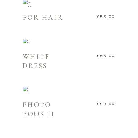
New
FOR HAIR
£
55.00
AÑADIR AL CARRITO
WHITE
£
65.00
DRESS
AÑADIR AL CARRITO
PHOTO
£
50.00
BOOK II