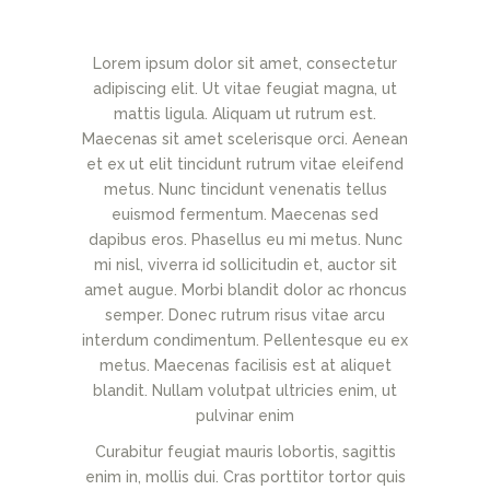
Lorem ipsum dolor sit amet, consectetur
adipiscing elit. Ut vitae feugiat magna, ut
mattis ligula. Aliquam ut rutrum est.
Maecenas sit amet scelerisque orci. Aenean
et ex ut elit tincidunt rutrum vitae eleifend
metus. Nunc tincidunt venenatis tellus
euismod fermentum. Maecenas sed
dapibus eros. Phasellus eu mi metus. Nunc
mi nisl, viverra id sollicitudin et, auctor sit
amet augue. Morbi blandit dolor ac rhoncus
semper. Donec rutrum risus vitae arcu
interdum condimentum. Pellentesque eu ex
metus. Maecenas facilisis est at aliquet
blandit. Nullam volutpat ultricies enim, ut
pulvinar enim
Curabitur feugiat mauris lobortis, sagittis
enim in, mollis dui. Cras porttitor tortor quis