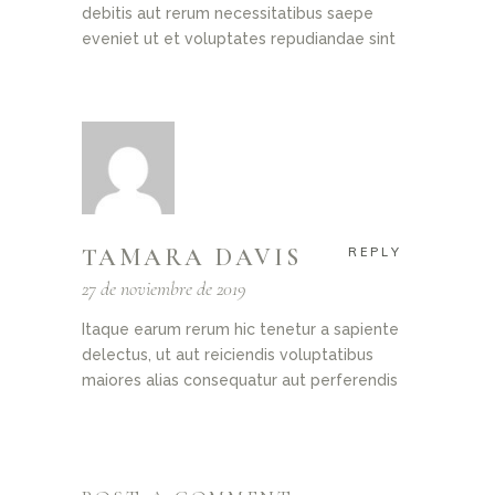
debitis aut rerum necessitatibus saepe
eveniet ut et voluptates repudiandae sint
TAMARA DAVIS
REPLY
27 de noviembre de 2019
Itaque earum rerum hic tenetur a sapiente
delectus, ut aut reiciendis voluptatibus
maiores alias consequatur aut perferendis