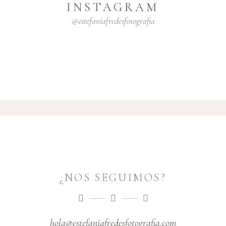
INSTAGRAM
@estefaniafredesfotografia
¿NOS SEGUIMOS?
hola@estefaniafredesfotografia.com