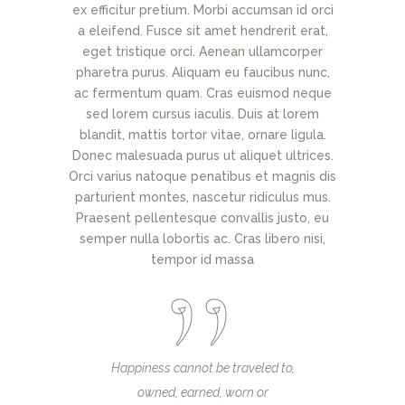
ex efficitur pretium. Morbi accumsan id orci
a eleifend. Fusce sit amet hendrerit erat,
eget tristique orci. Aenean ullamcorper
pharetra purus. Aliquam eu faucibus nunc,
ac fermentum quam. Cras euismod neque
sed lorem cursus iaculis. Duis at lorem
blandit, mattis tortor vitae, ornare ligula.
Donec malesuada purus ut aliquet ultrices.
Orci varius natoque penatibus et magnis dis
parturient montes, nascetur ridiculus mus.
Praesent pellentesque convallis justo, eu
semper nulla lobortis ac. Cras libero nisi,
tempor id massa
Happiness cannot be traveled to,
owned, earned, worn or