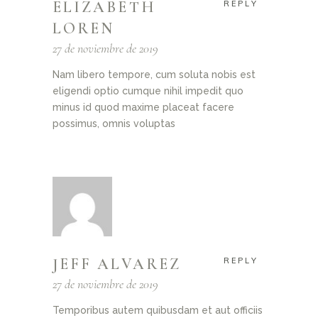
ELIZABETH
REPLY
LOREN
27 de noviembre de 2019
Nam libero tempore, cum soluta nobis est
eligendi optio cumque nihil impedit quo
minus id quod maxime placeat facere
possimus, omnis voluptas
JEFF ALVAREZ
REPLY
27 de noviembre de 2019
Temporibus autem quibusdam et aut officiis